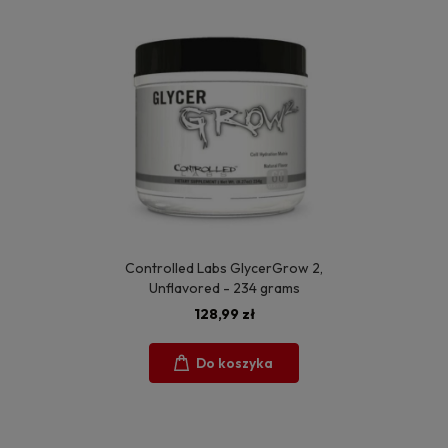
Controlled Labs GlycerGrow 2,
Unflavored - 234 grams
128,99 zł
Do koszyka