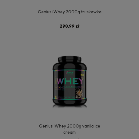
Genius iWhey 2000g truskawka
298,99 zł
Genius iWhey 2000g vanila ice
cream