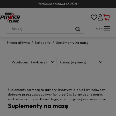
Darmowa dostawa od 250zł
Menu
Strona główna
Kategorie
Suplementy na masę
Producent: (wybierz)
Cena: (wybierz)
Suplementy na masę to gainery, kreatyny, białka i aminokwasy
dobrane przez zawodowych kulturystów. Sprawdzone marki,
konkretne składy — dla każdego, kto buduje mięśnie świadomie.
Suplementy na masę