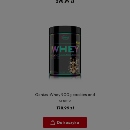
298,99 zł
Genius iWhey 900g cookies and
creme
178,99 zł
Do koszyka