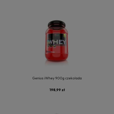
Genius iWhey 900g czekolada
198,99 zł