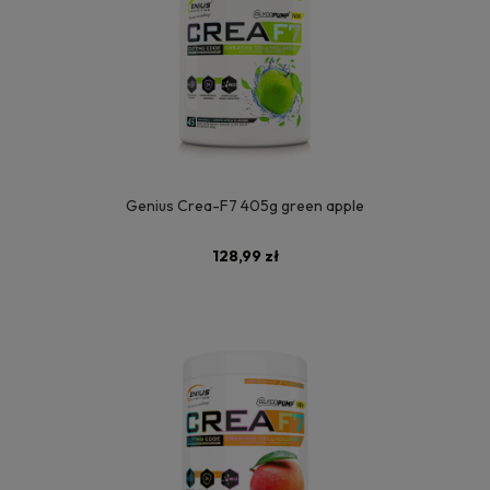
Genius Crea-F7 405g green apple
128,99 zł