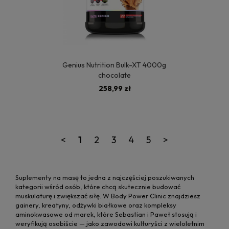
Genius Nutrition Bulk-XT 4000g
chocolate
258,99 zł
<
1
2
3
4
5
>
Suplementy na masę to jedna z najczęściej poszukiwanych
kategorii wśród osób, które chcą skutecznie budować
muskulaturę i zwiększać siłę. W Body Power Clinic znajdziesz
gainery, kreatyny, odżywki białkowe oraz kompleksy
aminokwasowe od marek, które Sebastian i Paweł stosują i
weryfikują osobiście — jako zawodowi kulturyści z wieloletnim