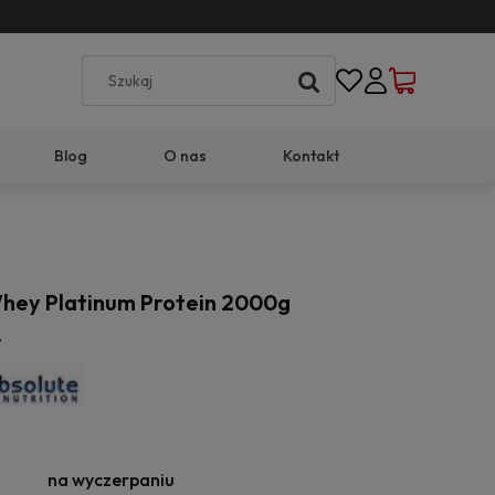
Blog
O nas
Kontakt
hey Platinum Protein 2000g
y
na wyczerpaniu