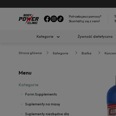
Potrzebujesz pomocy?
T
Skontaktuj się z nami!
7
Kategorie
Żywność dietetyczna
Strona główna
Kategorie
Białka
Koncen
Menu
Kategorie
Form Supplements
Suplementy na masę
Suplementy niezbędne dla