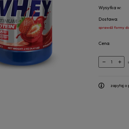
Wysyłka w:
Dostawa:
sprawdź formy d
Cena:
zapytaj o