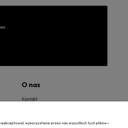
ami
O nas
Kontakt
O firmie
zaakceptować wykorzystanie przez nas wszystkich tych plików i