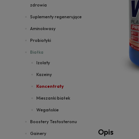
zdrowia
Suplementy regenerujące
Aminokwasy
Probiotyki
Białka
Izolaty
Kazeiny
Koncentraty
Mieszanki białek
Wegańskie
Boostery Testosteronu
Opis
Gainery