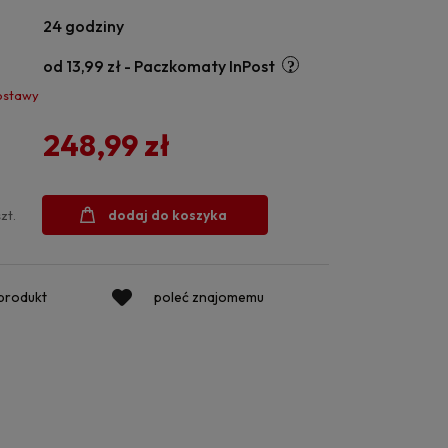
24 godziny
od 13,99 zł
- Paczkomaty InPost
ostawy
248,99 zł
dodaj do koszyka
szt.
 produkt
poleć znajomemu