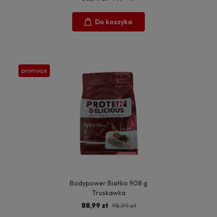
Do koszyka
promocja
Bodypower Białko 908 g
Truskawka
88,99 zł
98,99 zł