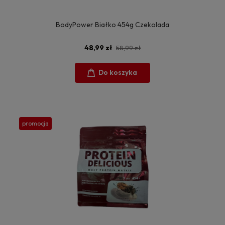
BodyPower Białko 454g Czekolada
48,99 zł
58,99 zł
Do koszyka
promocja