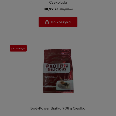
Czekolada
88,99 zł
98,99 zł
Do koszyka
promocja
BodyPower Białko 908 g Ciastko