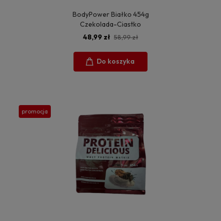
BodyPower Białko 454g
Czekolada-Ciastko
48,99 zł
58,99 zł
Do koszyka
promocja