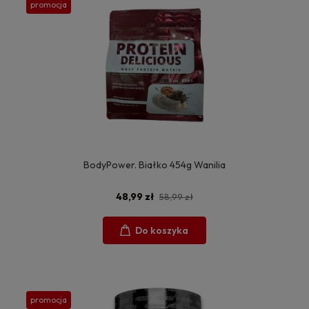
promocja
BodyPower. Białko 454g Wanilia
48,99 zł
58,99 zł
Do koszyka
promocja