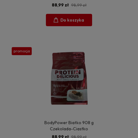
88,99 zł
98,99 zł
Do koszyka
promocja
BodyPower Białko 908 g
Czekolada-Ciastko
88,99 zł
98,99 zł