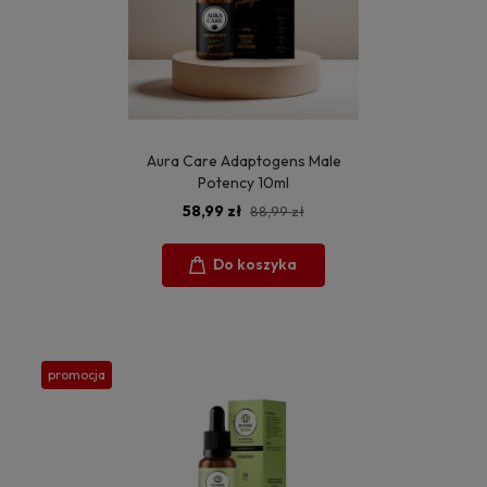
Aura Care Adaptogens Male
Potency 10ml
58,99 zł
88,99 zł
Do koszyka
promocja