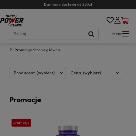
Darmowa dostawa od 250zł
Menu
;
Promocje
Strona główna
Producent: (wybierz)
Cena: (wybierz)
Promocje
promocja