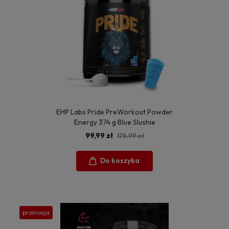
EHP Labs Pride PreWorkout Powder
Energy 374 g Blue Slushie
99,99 zł
178,99 zł
Do koszyka
promocja