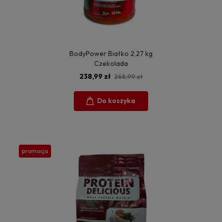
BodyPower Białko 2,27 kg
Czekolada
238,99 zł
268,99 zł
Do koszyka
promocja