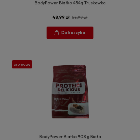
BodyPower Białko 454g Truskawka
48,99 zł
58,99 zł
Do koszyka
promocja
BodyPower Białko 908 g Biała