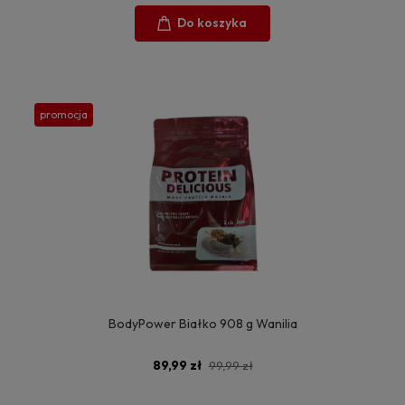
Do koszyka
promocja
BodyPower Białko 908 g Wanilia
89,99 zł
99,99 zł