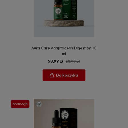
Aura Care Adaptogens Digestion 10
ml
58,99 zł
88,99 zł
Do koszyka
promocja