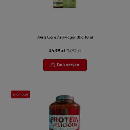
Aura Care Ashwagandha 10ml
54,99 zł
74,99 zł
Do koszyka
promocja