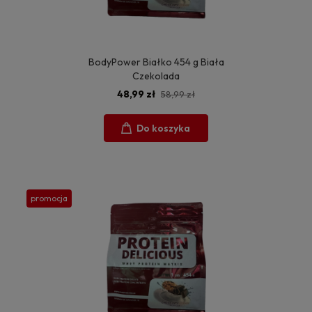
BodyPower Białko 454 g Biała
Czekolada
48,99 zł
58,99 zł
Do koszyka
promocja