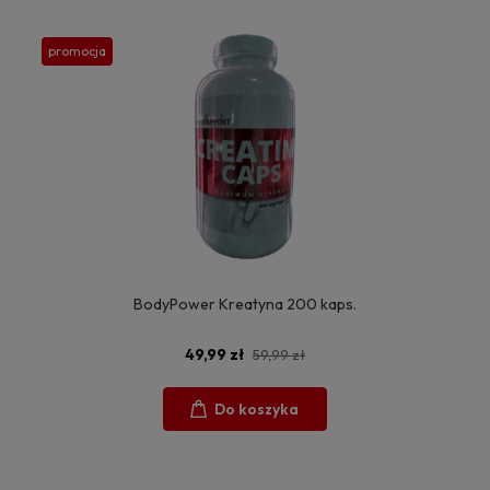
promocja
BodyPower Kreatyna 200 kaps.
49,99 zł
59,99 zł
Do koszyka