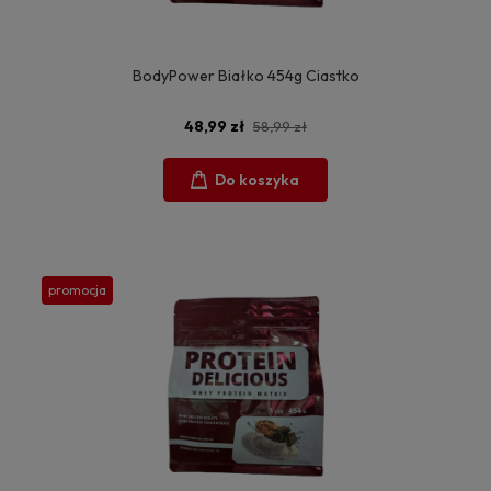
BodyPower Białko 454g Ciastko
48,99 zł
58,99 zł
Do koszyka
promocja