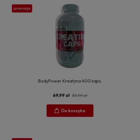
promocja
BodyPower Kreatyna 400 kaps.
69,99 zł
89,99 zł
Do koszyka