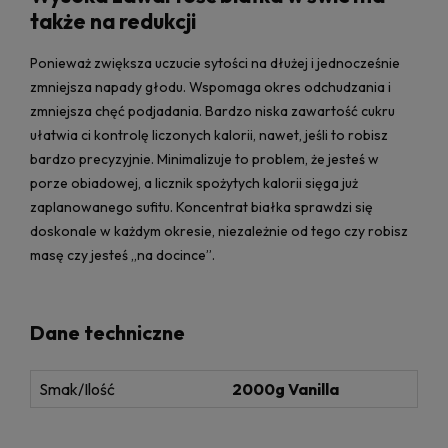
także na redukcji
Ponieważ zwiększa uczucie sytości na dłużej i jednocześnie
zmniejsza napady głodu. Wspomaga okres odchudzania i
zmniejsza chęć podjadania. Bardzo niska zawartość cukru
ułatwia ci kontrolę liczonych kalorii, nawet, jeśli to robisz
bardzo precyzyjnie. Minimalizuje to problem, że jesteś w
porze obiadowej, a licznik spożytych kalorii sięga już
zaplanowanego sufitu. Koncentrat białka sprawdzi się
doskonale w każdym okresie, niezależnie od tego czy robisz
masę czy jesteś „na docince”.
Dane techniczne
Smak/Ilość
2000g Vanilla