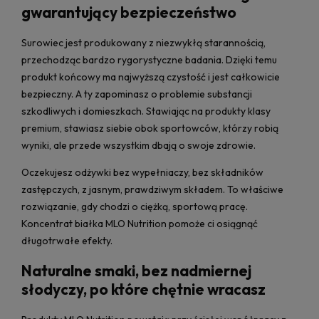
gwarantujący bezpieczeństwo
Surowiec jest produkowany z niezwykłą starannością,
przechodząc bardzo rygorystyczne badania. Dzięki temu
produkt końcowy ma najwyższą czystość i jest całkowicie
bezpieczny. A ty zapominasz o problemie substancji
szkodliwych i domieszkach. Stawiając na produkty klasy
premium, stawiasz siebie obok sportowców, którzy robią
wyniki, ale przede wszystkim dbają o swoje zdrowie.
Oczekujesz odżywki bez wypełniaczy, bez składników
zastępczych, z jasnym, prawdziwym składem. To właściwe
rozwiązanie, gdy chodzi o ciężką, sportową pracę.
Koncentrat białka MLO Nutrition pomoże ci osiągnąć
długotrwałe efekty.
Naturalne smaki, bez nadmiernej
słodyczy, po które chętnie wracasz