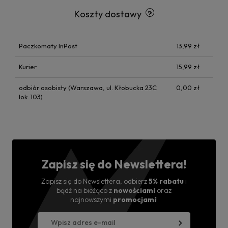
Koszty dostawy
Paczkomaty InPost
13,99 zł
Kurier
15,99 zł
odbiór osobisty
(Warszawa, ul. Kłobucka 23C
0,00 zł
lok. 103)
Zapisz się do Newslettera!
Zapisz się do Newslettera, odbierz
5% rabatu
i
bądź na bieżąco z
nowościami
oraz
najnowszymi
promocjami
!