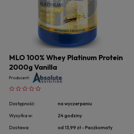
MLO 100% Whey Platinum Protein
2000g Vanilla
Producent:
Dostępność:
na wyczerpaniu
Wysyłka w:
24 godziny
Dostawa:
od 13,99 zł
- Paczkomaty